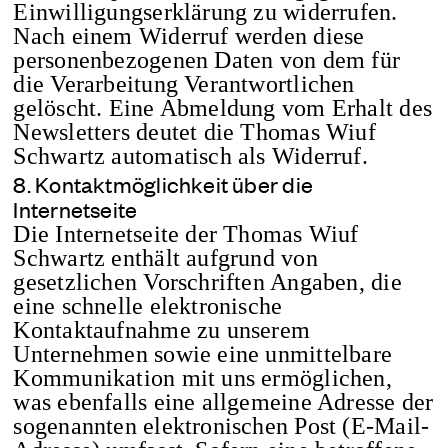
Einwilligungserklärung zu widerrufen.
Nach einem Widerruf werden diese
personenbezogenen Daten von dem für
die Verarbeitung Verantwortlichen
gelöscht. Eine Abmeldung vom Erhalt des
Newsletters deutet die Thomas Wiuf
Schwartz automatisch als Widerruf.
8. Kontaktmöglichkeit über die
Internetseite
Die Internetseite der Thomas Wiuf
Schwartz enthält aufgrund von
gesetzlichen Vorschriften Angaben, die
eine schnelle elektronische
Kontaktaufnahme zu unserem
Unternehmen sowie eine unmittelbare
Kommunikation mit uns ermöglichen,
was ebenfalls eine allgemeine Adresse der
sogenannten elektronischen Post (E-Mail-