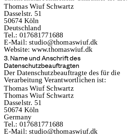
Thomas Wiuf Schwartz
Dasselstr. 51
50674 Köln
Deutschland
Tel.: 017681771688
E-Mail:
studio@thomaswiuf.dk
Website: www.thomaswiuf.dk
3. Name und Anschrift des
Datenschutzbeauftragten
Der Datenschutzbeauftragte des für die
Verarbeitung Verantwortlichen ist:
Thomas Wiuf Schwartz
Thomas Wiuf Schwartz
Dasselstr. 51
50674 Köln
Germany
Tel.: 017681771688
E-Mail:
studio@thomaswiuf.dk