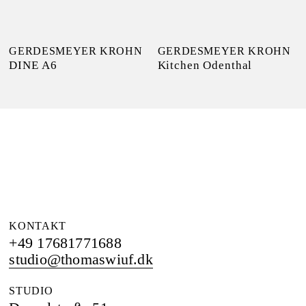
GERDESMEYER KROHN
GERDESMEYER KROHN
Kitchen Odenthal
DINE A6
KONTAKT
+49 17681771688
studio@thomaswiuf.dk
STUDIO