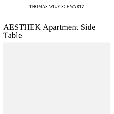
THOMAS WIUF SCHWARTZ
AESTHEK
Apartment Side
Table
PROJEKTE
LEISTUNGEN
ÜBER MICH
KONTAKT