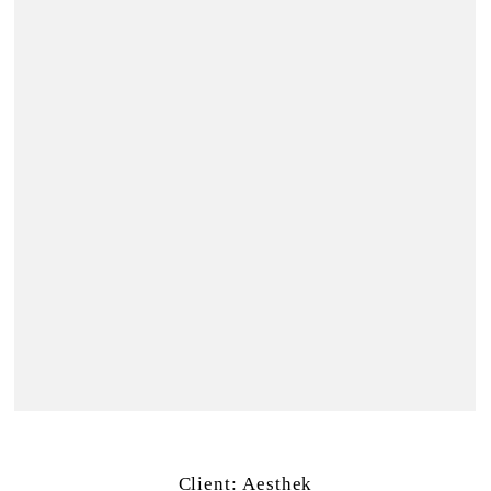
Client:
Aesthek