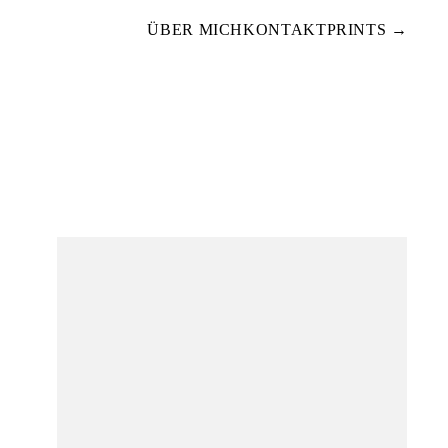
ÜBER MICH
KONTAKT
PRINTS →