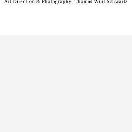
Art Direction & Photography:
Thomas Wiuf Schwartz