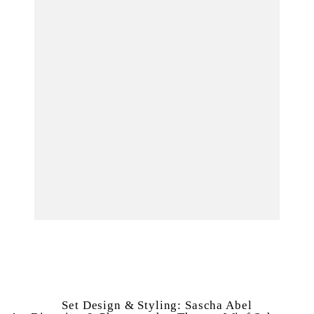
Set Design & Styling:
Sascha Abel