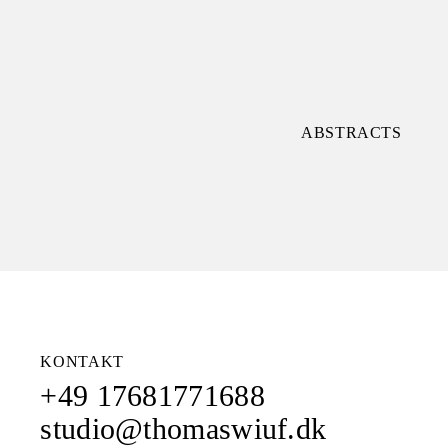
ABSTRACTS
KONTAKT
+49 17681771688
studio@thomaswiuf.dk