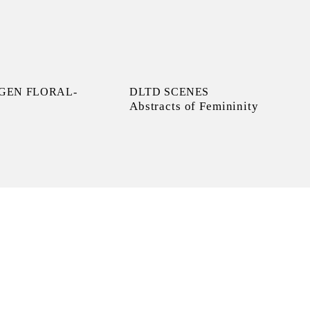
GEN FLORAL-
DLTD SCENES
Abstracts of Femininity
s