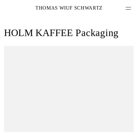
THOMAS WIUF SCHWARTZ
HOLM KAFFEE
Packaging
PROJEKTE
LEISTUNGEN
ÜBER MICH
KONTAKT