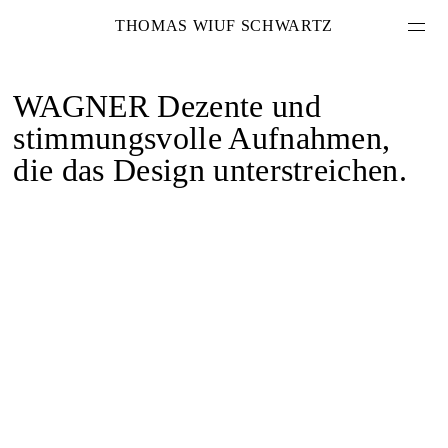
THOMAS WIUF SCHWARTZ
WAGNER
Dezente und
stimmungsvolle Aufnahmen,
die das Design unterstreichen.
PROJEKTE
LEISTUNGEN
ÜBER MICH
KONTAKT